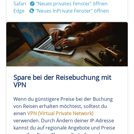
Safari
"Neues privates Fenster" öffnen
Edge
"Neues InPrivate Fenster" öffnen
Spare bei der Reisebuchung mit
VPN
Wenn du günstigere Preise bei der Buchung
von Reisen erhalten möchtest, solltest du
einen
VPN (Virtual Private Network)
verwenden. Durch Ändern deiner IP-Adresse
kannst du auf regionale Angebote und Preise