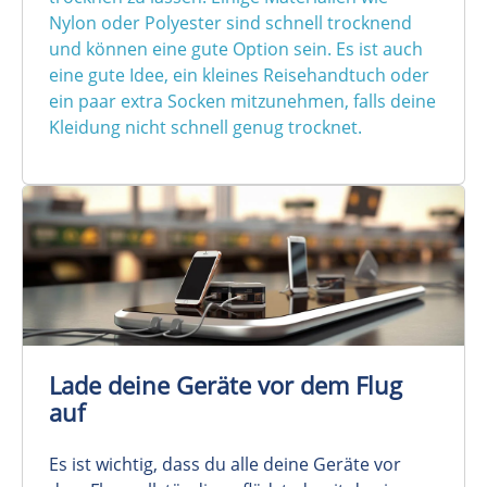
Nylon oder Polyester sind schnell trocknend
und können eine gute Option sein. Es ist auch
eine gute Idee, ein kleines Reisehandtuch oder
ein paar extra Socken mitzunehmen, falls deine
Kleidung nicht schnell genug trocknet.
Lade deine Geräte vor dem Flug
auf
Es ist wichtig, dass du alle deine Geräte vor