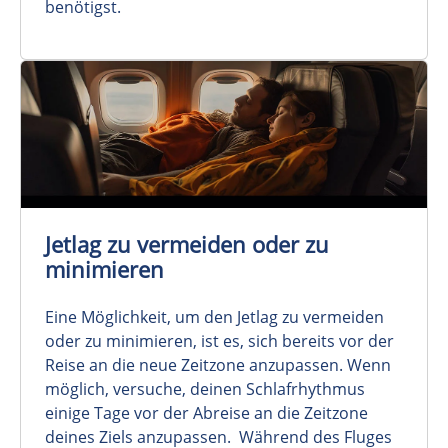
benötigst.
Jetlag zu vermeiden oder zu
minimieren
Eine Möglichkeit, um den Jetlag zu vermeiden
oder zu minimieren, ist es, sich bereits vor der
Reise an die neue Zeitzone anzupassen. Wenn
möglich, versuche, deinen Schlafrhythmus
einige Tage vor der Abreise an die Zeitzone
deines Ziels anzupassen. Während des Fluges